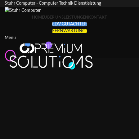
Stuhr Computer - Computer Technik Dienstleistung
HOME
ÜBER UNS
LEISTUNGEN
KONTAKT
EDV GUTACHTER
FERNWARTUNG
Menu